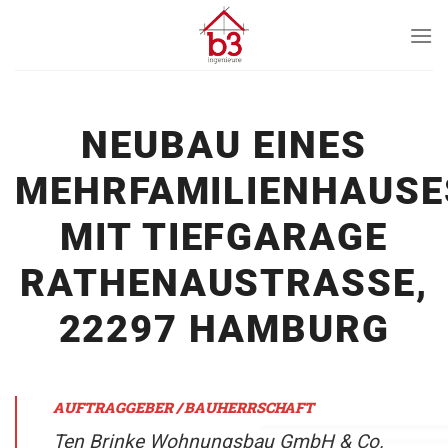
Skip
to
content
NEUBAU EINES
MEHRFAMILIENHAUSE
MIT TIEFGARAGE
RATHENAUSTRASSE,
22297 HAMBURG
AUFTRAGGEBER / BAUHERRSCHAFT
Ten Brinke Wohnungsbau GmbH & Co.